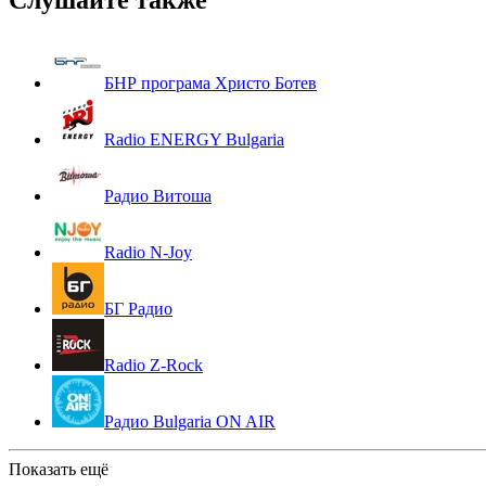
Слушайте также
БНР програма Христо Ботев
Radio ENERGY Bulgaria
Радио Витоша
Radio N-Joy
БГ Радио
Radio Z-Rock
Радио Bulgaria ON AIR
Показать ещё