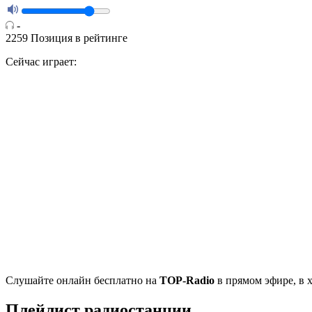
-
2259
Позиция в рейтинге
Сейчас играет:
Cлушайте
онлайн бесплатно на
TOP-Radio
в прямом эфире, в 
Плейлист радиостанции