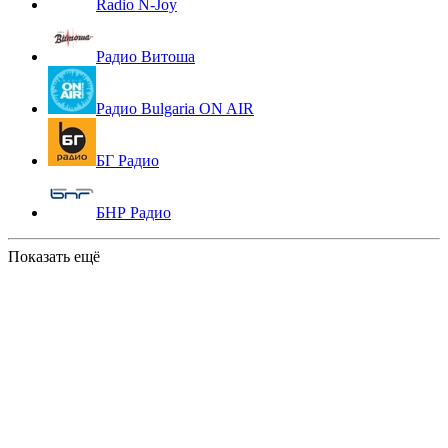
Radio N-Joy
Радио Витоша
Радио Bulgaria ON AIR
БГ Радио
БНР Радио
Показать ещё