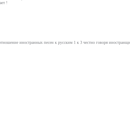
ает !
отношение иностранных песен к русским 1 к 3 честно говоря иностранщи