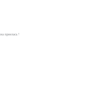
на приелась !