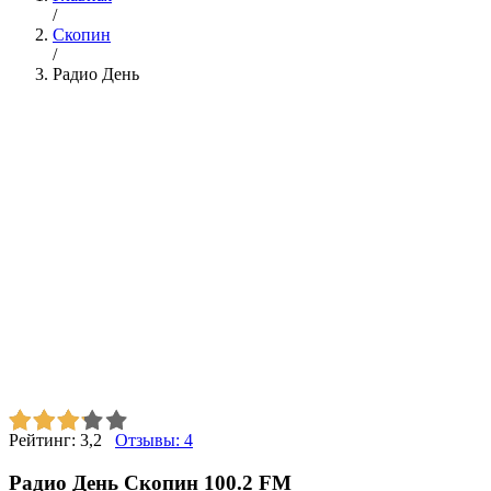
/
Скопин
/
Радио День
Рейтинг:
3,2
Отзывы:
4
Радио День Скопин 100.2 FM