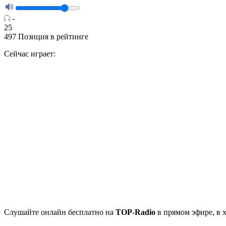
-
25
497
Позиция в рейтинге
Сейчас играет:
Cлушайте
онлайн бесплатно на
TOP-Radio
в прямом эфире, в 