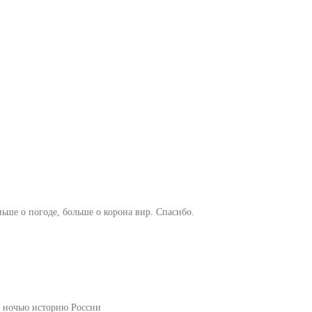
ньше о погоде, больше о корона вир. Спасибо.
ы ночью историю России