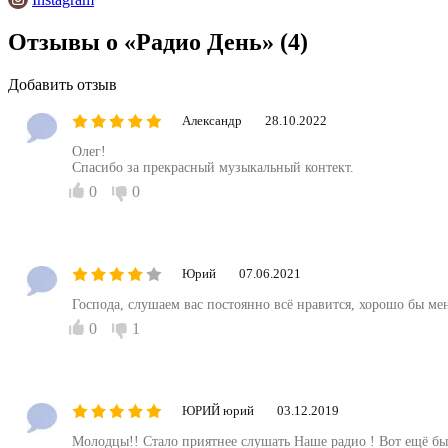
Отзывы о «Радио День»
(4)
Добавить отзыв
Александр
28.10.2022
Олег!
Спасибо за прекрасный музыкальный контект.
0
0
Юрий
07.06.2021
Господа, слушаем вас постоянно всё нравится, хорошо бы ме
0
1
ЮРИЙ юрий
03.12.2019
Молодцы!! Стало приятнее слушать Наше радио ! Вот ещё б