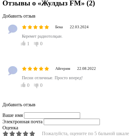
Отзывы о «Жулдыз FM»
(2)
Добавить отзыв
Бека
22.03.2024
Керемет радиотолқын.
1
0
Айгерим
22.08.2022
Песни отличные. Просто вперед!
0
0
Добавить отзыв
Ваше имя
Электронная почта
Оценка
Пожалуйста, оцените по 5 бальной шкале