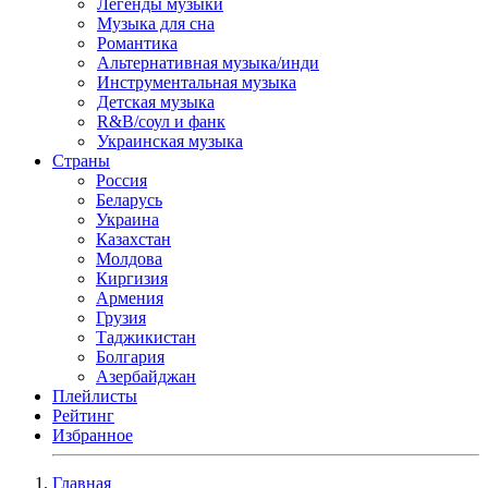
Легенды музыки
Музыка для сна
Романтика
Альтернативная музыка/инди
Инструментальная музыка
Детская музыка
R&B/cоул и фанк
Украинская музыка
Страны
Россия
Беларусь
Украина
Казахстан
Молдова
Киргизия
Армения
Грузия
Таджикистан
Болгария
Азербайджан
Плейлисты
Рейтинг
Избранное
Главная