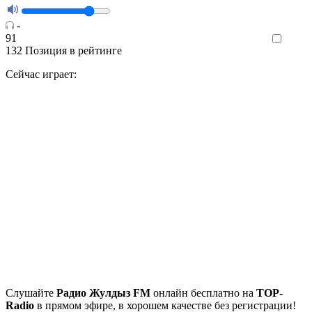
-
91
Like
132
Позиция в рейтинге
Сейчас играет:
Cлушайте
Радио Жулдыз FM
онлайн бесплатно на
TOP-
Radio
в прямом эфире, в хорошем качестве без регистрации!