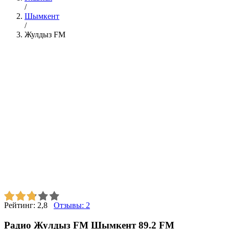
/
Шымкент
/
Жулдыз FM
Рейтинг:
2,8
Отзывы:
2
Радио Жулдыз FM Шымкент 89.2 FM