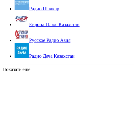
Радио Шалкар
Европа Плюс Казахстан
Русское Радио Азия
Радио Дача Казахстан
Показать ещё