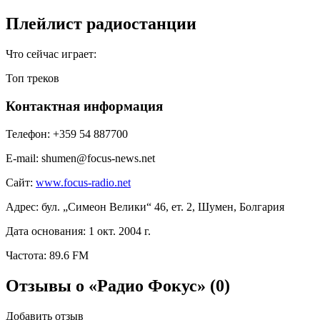
Плейлист радиостанции
Что сейчас играет:
Топ треков
Контактная информация
Телефон:
+359 54 887700
E-mail:
shumen@focus-news.net
Сайт:
www.focus-radio.net
Адрес:
бул. „Симеон Велики“ 46, ет. 2, Шумен, Болгария
Дата основания:
1 окт. 2004 г.
Частота:
89.6 FM
Отзывы о «Радио Фокус»
(0)
Добавить отзыв