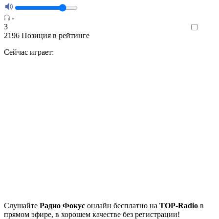
-
3
Like
2196
Позиция в рейтинге
Сейчас играет:
Cлушайте
Радио Фокус
онлайн бесплатно на
TOP-Radio
в
прямом эфире, в хорошем качестве без регистрации!