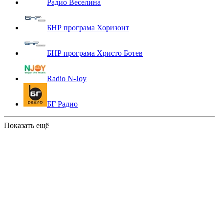
Радио Веселина
БНР програма Хоризонт
БНР програма Христо Ботев
Radio N-Joy
БГ Радио
Показать ещё