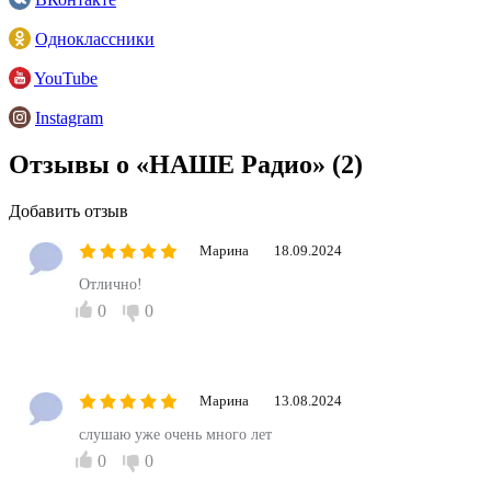
Одноклассники
YouTube
Instagram
Отзывы о «НАШЕ Радио»
(2)
Добавить отзыв
Марина
18.09.2024
Отлично!
0
0
Марина
13.08.2024
слушаю уже очень много лет
0
0