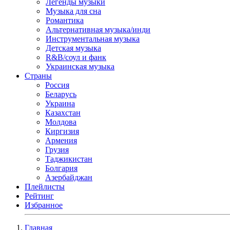
Легенды музыки
Музыка для сна
Романтика
Альтернативная музыка/инди
Инструментальная музыка
Детская музыка
R&B/cоул и фанк
Украинская музыка
Страны
Россия
Беларусь
Украина
Казахстан
Молдова
Киргизия
Армения
Грузия
Таджикистан
Болгария
Азербайджан
Плейлисты
Рейтинг
Избранное
Главная