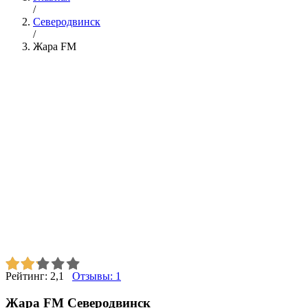
/
Северодвинск
/
Жара FM
Рейтинг:
2,1
Отзывы:
1
Жара FM Северодвинск