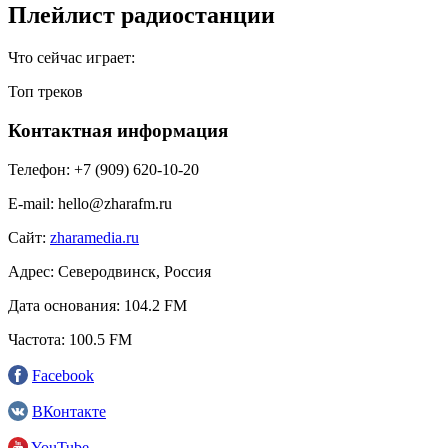
Плейлист радиостанции
Что сейчас играет:
Топ треков
Контактная информация
Телефон:
+7 (909) 620-10-20
E-mail:
hello@zharafm.ru
Сайт:
zharamedia.ru
Адрес:
Северодвинск, Россия
Дата основания:
104.2 FM
Частота:
100.5 FM
Facebook
ВКонтакте
YouTube