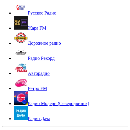
Русское Радио
Жара FM
Дорожное радио
Радио Рекорд
Авторадио
Ретро FM
Радио Модерн (Северодвинск)
Радио Дача