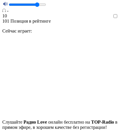
-
10
Like
101
Позиция в рейтинге
Сейчас играет:
Cлушайте
Радио Love
онлайн бесплатно на
TOP-Radio
в
прямом эфире, в хорошем качестве без регистрации!