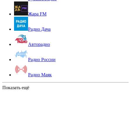
Жара FM
Радио Дача
Авторадио
Радио России
Радио Маяк
Показать ещё