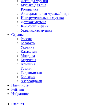
Легенды музыки
Музыка для сна
Романтика
Альтернативная музыка/инди
Инструментальная музыка
Детская музыка
R&B/cоул и фанк
Украинская музыка
Страны
Россия
Беларусь
Украина
Казахстан
Молдова
Киргизия
Армения
Грузия
Таджикистан
Болгария
Азербайджан
Плейлисты
Рейтинг
Избранное
Главная