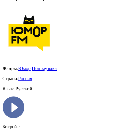
Жанры:
Юмор
Поп-музыка
Страна:
Россия
Язык:
Русский
Битрейт: