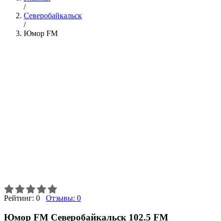
/
Северобайкальск
/
Юмор FM
Рейтинг:
0
Отзывы:
0
Юмор FM Северобайкальск 102.5 FM