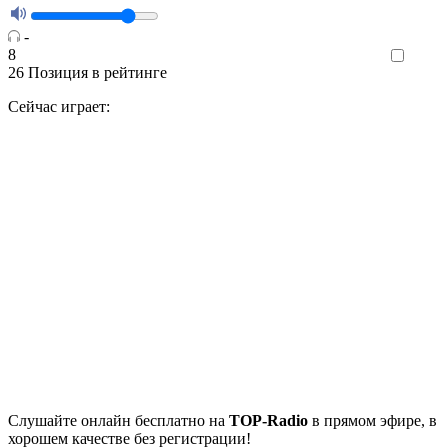
-
8
Like
26
Позиция в рейтинге
Сейчас играет:
Cлушайте
онлайн бесплатно на
TOP-Radio
в прямом эфире, в
хорошем качестве без регистрации!