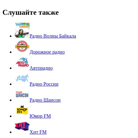
Слушайте также
Радио Волны Байкала
Дорожное радио
Авторадио
Радио России
Радио Шансон
Юмор FM
Хит FM