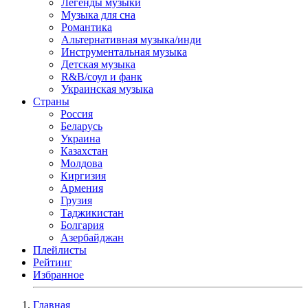
Легенды музыки
Музыка для сна
Романтика
Альтернативная музыка/инди
Инструментальная музыка
Детская музыка
R&B/cоул и фанк
Украинская музыка
Страны
Россия
Беларусь
Украина
Казахстан
Молдова
Киргизия
Армения
Грузия
Таджикистан
Болгария
Азербайджан
Плейлисты
Рейтинг
Избранное
Главная