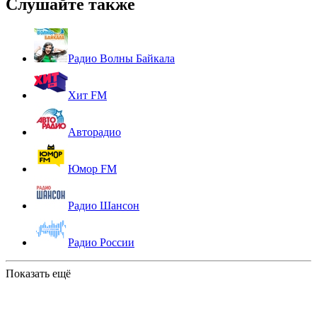
Слушайте также
Радио Волны Байкала
Хит FM
Авторадио
Юмор FM
Радио Шансон
Радио России
Показать ещё