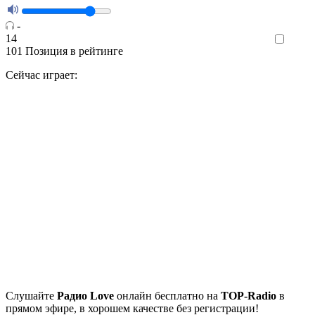
-
14
Like
101
Позиция в рейтинге
Сейчас играет:
Cлушайте
Радио Love
онлайн бесплатно на
TOP-Radio
в
прямом эфире, в хорошем качестве без регистрации!