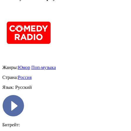
Жанры:
Юмор
Поп-музыка
Страна:
Россия
Язык:
Русский
Битрейт: