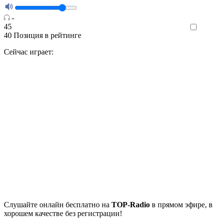
-
45
Like
40
Позиция в рейтинге
Сейчас играет:
Cлушайте
онлайн бесплатно на
TOP-Radio
в прямом эфире, в
хорошем качестве без регистрации!