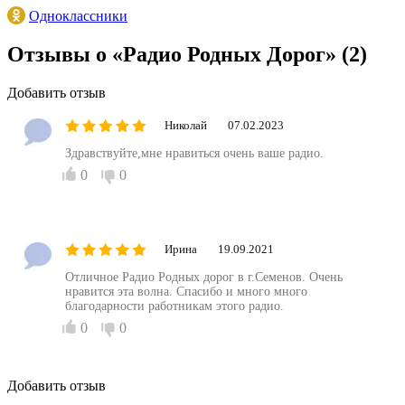
Одноклассники
Отзывы о «Радио Родных Дорог»
(2)
Добавить отзыв
Николай
07.02.2023
Здравствуйте,мне нравиться очень ваше радио.
0
0
Ирина
19.09.2021
Отличное Радио Родных дорог в г.Семенов. Очень
нравится эта волна. Спасибо и много много
благодарности работникам этого радио.
0
0
Добавить отзыв