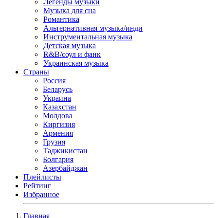
Легенды музыки
Музыка для сна
Романтика
Альтернативная музыка/инди
Инструментальная музыка
Детская музыка
R&B/cоул и фанк
Украинская музыка
Страны
Россия
Беларусь
Украина
Казахстан
Молдова
Киргизия
Армения
Грузия
Таджикистан
Болгария
Азербайджан
Плейлисты
Рейтинг
Избранное
Главная