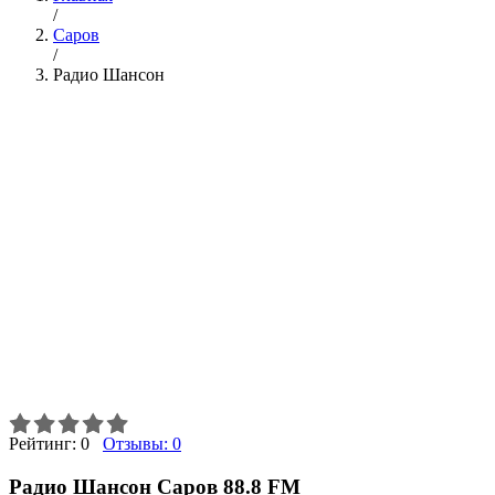
/
Саров
/
Радио Шансон
Рейтинг:
0
Отзывы:
0
Радио Шансон Саров 88.8 FM