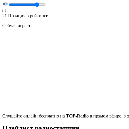
-
21
Позиция в рейтинге
Сейчас играет:
Cлушайте
онлайн бесплатно на
TOP-Radio
в прямом эфире, в 
Плейлист радиостанции