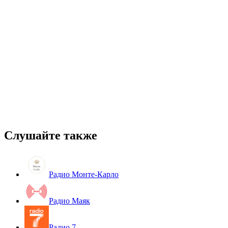
Слушайте также
Радио Монте-Карло
Радио Маяк
Радио 7