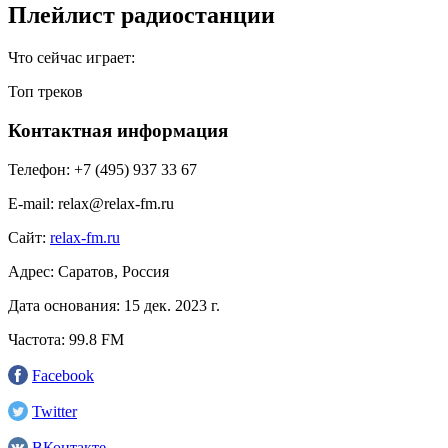
Плейлист радиостанции
Что сейчас играет:
Топ треков
Контактная информация
Телефон:
+7 (495) 937 33 67
E-mail:
relax@relax-fm.ru
Сайт:
relax-fm.ru
Адрес:
Саратов, Россия
Дата основания:
15 дек. 2023 г.
Частота:
99.8 FM
Facebook
Twitter
ВКонтакте