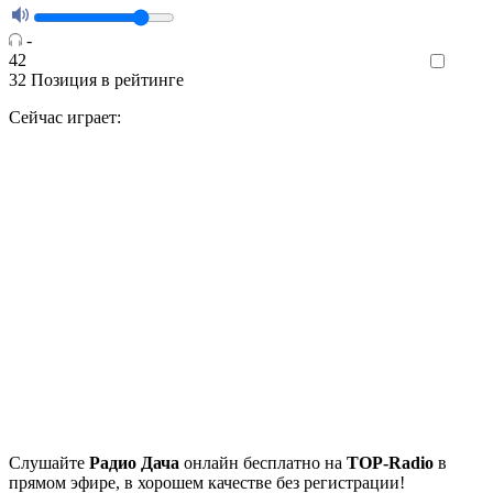
-
42
Like
32
Позиция в рейтинге
Сейчас играет:
Cлушайте
Радио Дача
онлайн бесплатно на
TOP-Radio
в
прямом эфире, в хорошем качестве без регистрации!