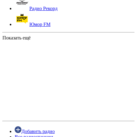
Радио Рекорд
Юмор FM
Показать ещё
Добавить радио
Все радиостанции