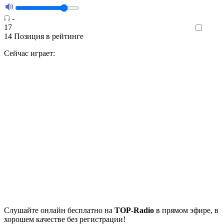
-
17
Like
14
Позиция в рейтинге
Сейчас играет:
Cлушайте
онлайн бесплатно на
TOP-Radio
в прямом эфире, в
хорошем качестве без регистрации!