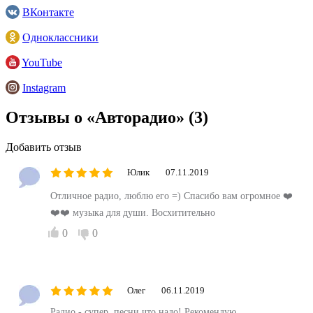
ВКонтакте
Одноклассники
YouTube
Instagram
Отзывы о «Авторадио»
(3)
Добавить отзыв
Юлик
07.11.2019
Отличное радио, люблю его =) Спасибо вам огромное ❤️
❤️❤️ музыка для души. Восхитительно
0
0
Олег
06.11.2019
Радио - супер, песни что надо! Рекомендую.