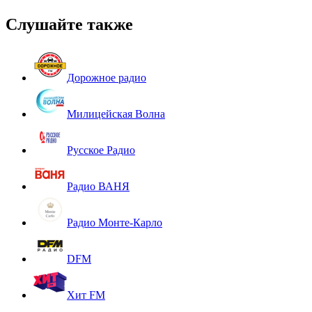
Слушайте также
Дорожное радио
Милицейская Волна
Русское Радио
Радио ВАНЯ
Радио Монте-Карло
DFM
Хит FM