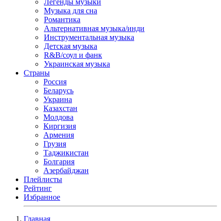
Легенды музыки
Музыка для сна
Романтика
Альтернативная музыка/инди
Инструментальная музыка
Детская музыка
R&B/cоул и фанк
Украинская музыка
Страны
Россия
Беларусь
Украина
Казахстан
Молдова
Киргизия
Армения
Грузия
Таджикистан
Болгария
Азербайджан
Плейлисты
Рейтинг
Избранное
Главная