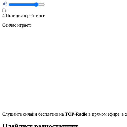
-
4
Позиция в рейтинге
Сейчас играет:
Cлушайте
онлайн бесплатно на
TOP-Radio
в прямом эфире, в 
Плейлист радиостанции