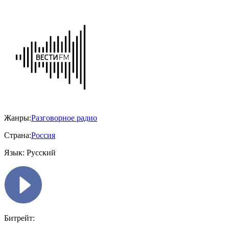
Жанры:
Разговорное радио
Страна:
Россия
Язык:
Русский
Битрейт: