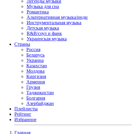
Легенды музыки
Музыка для сна
Романтика
Альтернативная музыка/инди
Инструментальная музыка
Детская музыка
R&B/cоул и фанк
Украинская музыка
Страны
Россия
Беларусь
Украина
Казахстан
Молдова
Киргизия
Армения
Грузия
Таджикистан
Болгария
Азербайджан
Плейлисты
Рейтинг
Избранное
Главная