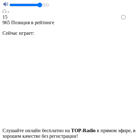
-
15
Like
965
Позиция в рейтинге
Сейчас играет:
Cлушайте
онлайн бесплатно на
TOP-Radio
в прямом эфире, в
хорошем качестве без регистрации!