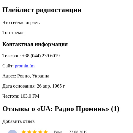
Плейлист радиостанции
Что сейчас играет:
Топ треков
Контактная информация
Телефон:
+38 (044) 239 6019
Сайт:
promin.fm
Адрес:
Ровно, Украина
Дата основания:
26 апр. 1965 г.
Частота:
103.0 FM
Отзывы о «UA: Радио Проминь»
(1)
Добавить отзыв
Рома
22.08.2019