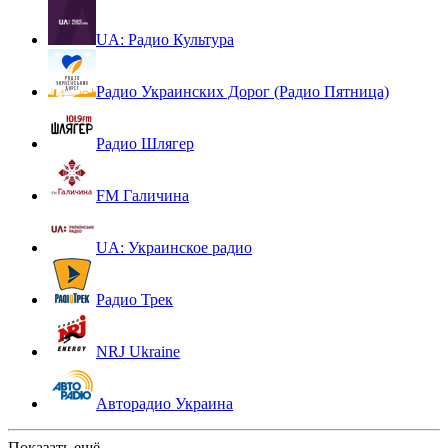
UA: Радио Культура
Радио Украинских Дорог (Радио Пятница)
Радио Шлягер
FM Галичина
UA: Украинское радио
Радио Трек
NRJ Ukraine
Авторадио Украина
Показать ещё