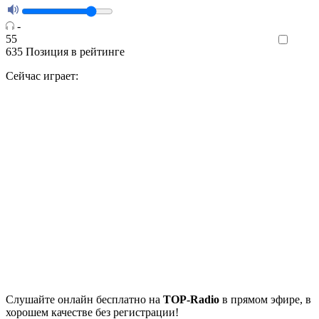
-
55
Like
635
Позиция в рейтинге
Сейчас играет:
Cлушайте
онлайн бесплатно на
TOP-Radio
в прямом эфире, в
хорошем качестве без регистрации!