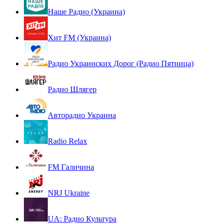
Наше Радио (Украина)
Хит FM (Украина)
Радио Украинских Дорог (Радио Пятница)
Радио Шлягер
Авторадио Украина
Radio Relax
FM Галичина
NRJ Ukraine
UA: Радио Культура