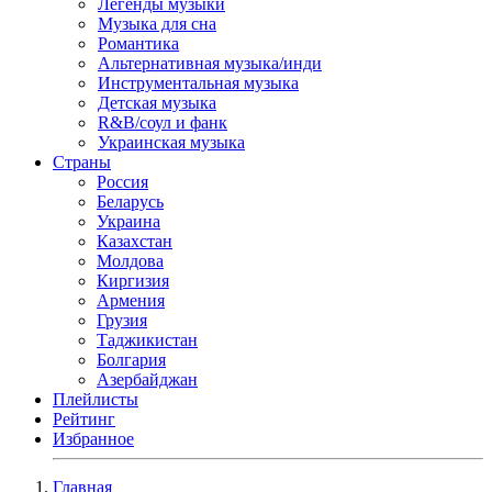
Легенды музыки
Музыка для сна
Романтика
Альтернативная музыка/инди
Инструментальная музыка
Детская музыка
R&B/cоул и фанк
Украинская музыка
Страны
Россия
Беларусь
Украина
Казахстан
Молдова
Киргизия
Армения
Грузия
Таджикистан
Болгария
Азербайджан
Плейлисты
Рейтинг
Избранное
Главная