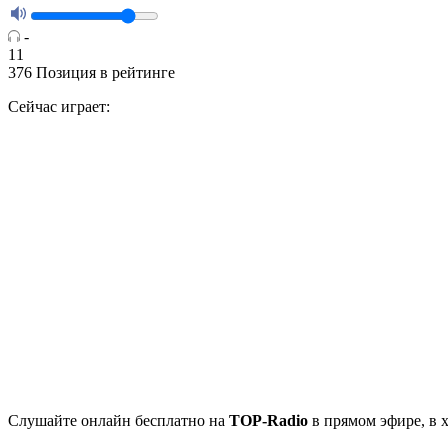
-
11
376
Позиция в рейтинге
Сейчас играет:
Cлушайте
онлайн бесплатно на
TOP-Radio
в прямом эфире, в 