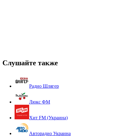
Слушайте также
Радио Шлягер
Люкс ФМ
Хит FM (Украина)
Авторадио Украина