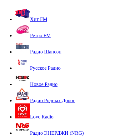
Хит FM
Ретро FM
Радио Шансон
Русское Радио
Новое Радио
Радио Родных Дорог
Love Radio
Радио ЭНЕРДЖИ (NRG)