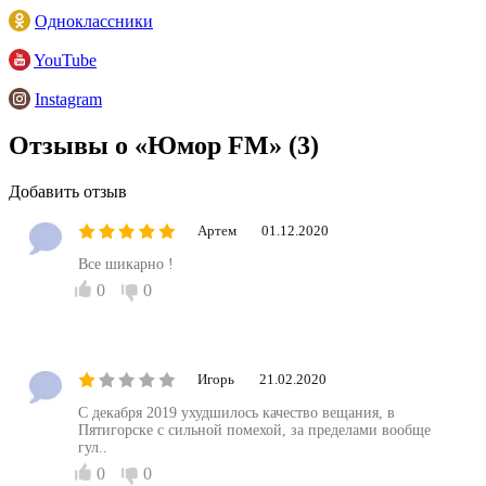
Одноклассники
YouTube
Instagram
Отзывы о «Юмор FM»
(3)
Добавить отзыв
Артем
01.12.2020
Все шикарно !
0
0
Игорь
21.02.2020
С декабря 2019 ухудшилось качество вещания, в
Пятигорске с сильной помехой, за пределами вообще
гул..
0
0