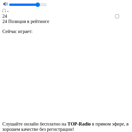
-
24
Like
24
Позиция в рейтинге
Сейчас играет:
Cлушайте
онлайн бесплатно на
TOP-Radio
в прямом эфире, в
хорошем качестве без регистрации!