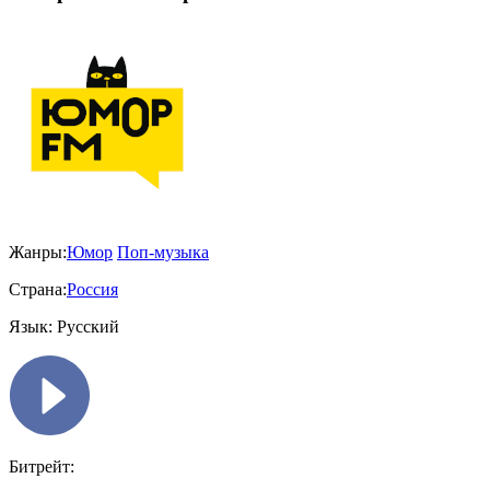
Жанры:
Юмор
Поп-музыка
Страна:
Россия
Язык:
Русский
Битрейт: