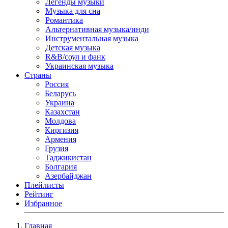
Легенды музыки
Музыка для сна
Романтика
Альтернативная музыка/инди
Инструментальная музыка
Детская музыка
R&B/cоул и фанк
Украинская музыка
Страны
Россия
Беларусь
Украина
Казахстан
Молдова
Киргизия
Армения
Грузия
Таджикистан
Болгария
Азербайджан
Плейлисты
Рейтинг
Избранное
Главная