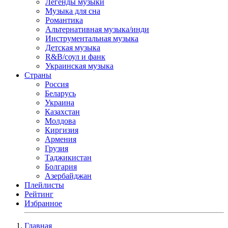
Легенды музыки
Музыка для сна
Романтика
Альтернативная музыка/инди
Инструментальная музыка
Детская музыка
R&B/cоул и фанк
Украинская музыка
Страны
Россия
Беларусь
Украина
Казахстан
Молдова
Киргизия
Армения
Грузия
Таджикистан
Болгария
Азербайджан
Плейлисты
Рейтинг
Избранное
Главная