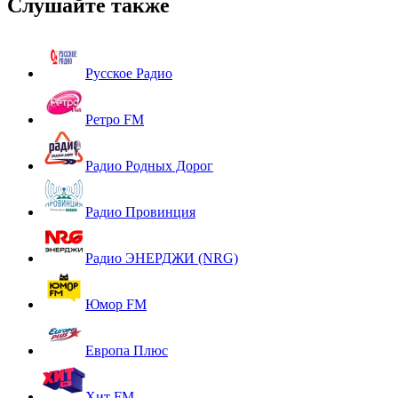
Слушайте также
Русское Радио
Ретро FM
Радио Родных Дорог
Радио Провинция
Радио ЭНЕРДЖИ (NRG)
Юмор FM
Европа Плюс
Хит FM