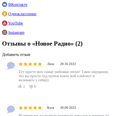
ВКонтакте
Одноклассники
YouTube
Instagram
Отзывы о «Новое Радио»
(2)
Добавить отзыв
Лиза
28.10.2022
Тут просто мои самые любимые песни! Такое ощущение,
что вы просто под шумок взяли мой плейлист и
включаете у себя)))
1
0
Катя
30.09.2022
Включаю вас на полную громкость пока еду в машине по