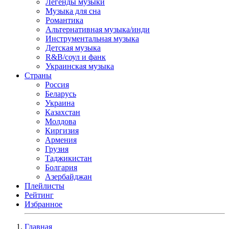
Легенды музыки
Музыка для сна
Романтика
Альтернативная музыка/инди
Инструментальная музыка
Детская музыка
R&B/cоул и фанк
Украинская музыка
Страны
Россия
Беларусь
Украина
Казахстан
Молдова
Киргизия
Армения
Грузия
Таджикистан
Болгария
Азербайджан
Плейлисты
Рейтинг
Избранное
Главная