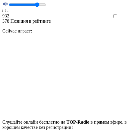
-
932
Like
378
Позиция в рейтинге
Сейчас играет:
Cлушайте
онлайн бесплатно на
TOP-Radio
в прямом эфире, в
хорошем качестве без регистрации!