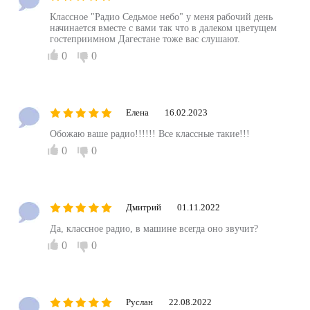
Классное "Радио Седьмое небо" у меня рабочий день
начинается вместе с вами так что в далеком цветущем
гостеприимном Дагестане тоже вас слушают.
0
0
Елена
16.02.2023
Обожаю ваше радио!!!!!! Все классные такие!!!
0
0
Дмитрий
01.11.2022
Да, классное радио, в машине всегда оно звучит?
0
0
Руслан
22.08.2022