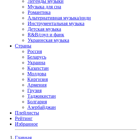
Легенды музыки
Музыка для сна
Романтика
Альтернативная музыка/инди
Инструментальная музыка
Детская музыка
R&B/cоул и фанк
Украинская музыка
Страны
Россия
Беларусь
Украина
Казахстан
Молдова
Киргизия
Армения
Грузия
Таджикистан
Болгария
Азербайджан
Плейлисты
Рейтинг
Избранное
Главная