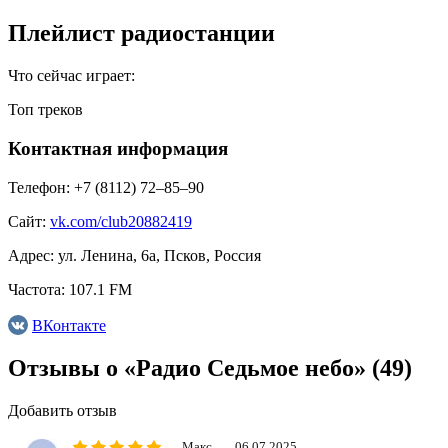
Плейлист радиостанции
Что сейчас играет:
Топ треков
Контактная информация
Телефон:
+7 (8112) 72‒85‒90
Сайт:
vk.com/club20882419
Адрес:
ул. Ленина, 6а, Псков, Россия
Частота:
107.1 FM
ВКонтакте
Отзывы о «Радио Седьмое небо»
(49)
Добавить отзыв
Maкс
06.07.2025