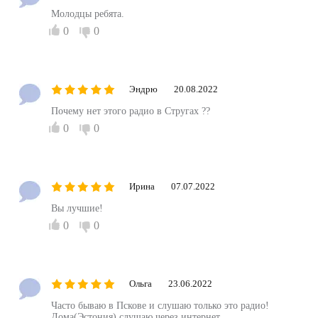
Молодцы ребята.
0
0
Эндрю
20.08.2022
Почему нет этого радио в Стругах ??
0
0
Ирина
07.07.2022
Вы лучшие!
0
0
Ольга
23.06.2022
Часто бываю в Пскове и слушаю только это радио!
Дома(Эстония) слушаю через интернет.