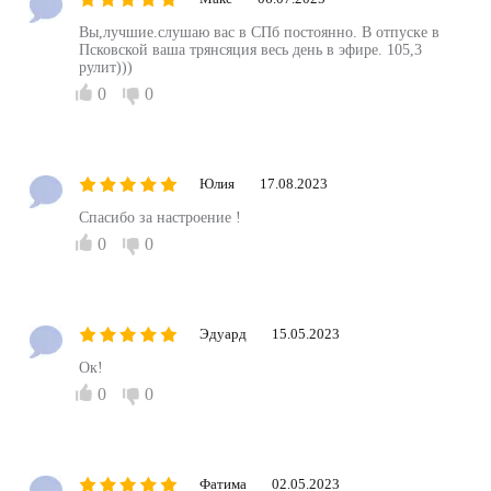
Вы,лучшие.слушаю вас в СПб постоянно. В отпуске в
Псковской ваша трянсяция весь день в эфире. 105,3
рулит)))
0
0
Юлия
17.08.2023
Спасибо за настроение !
0
0
Эдуард
15.05.2023
Ок!
0
0
Фатима
02.05.2023