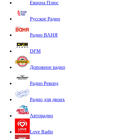
Европа Плюс
Русское Радио
Радио ВАНЯ
DFM
Дорожное радио
Радио Рекорд
Радио для двоих
Авторадио
Love Radio