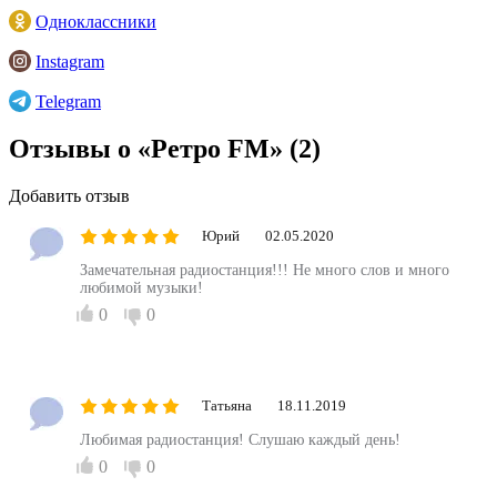
Одноклассники
Instagram
Telegram
Отзывы о «Ретро FM»
(2)
Добавить отзыв
Юрий
02.05.2020
Замечательная радиостанция!!! Не много слов и много
любимой музыки!
0
0
Татьяна
18.11.2019
Любимая радиостанция! Слушаю каждый день!
0
0