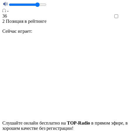
-
36
Like
2
Позиция в рейтинге
Сейчас играет:
Cлушайте
онлайн бесплатно на
TOP-Radio
в прямом эфире, в
хорошем качестве без регистрации!