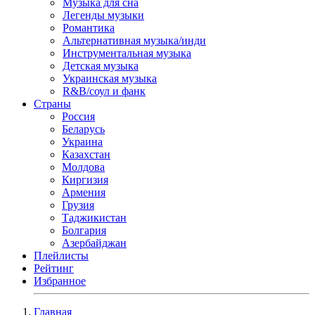
Музыка для сна
Легенды музыки
Романтика
Альтернативная музыка/инди
Инструментальная музыка
Детская музыка
Украинская музыка
R&B/cоул и фанк
Страны
Россия
Беларусь
Украина
Казахстан
Молдова
Киргизия
Армения
Грузия
Таджикистан
Болгария
Азербайджан
Плейлисты
Рейтинг
Избранное
Главная