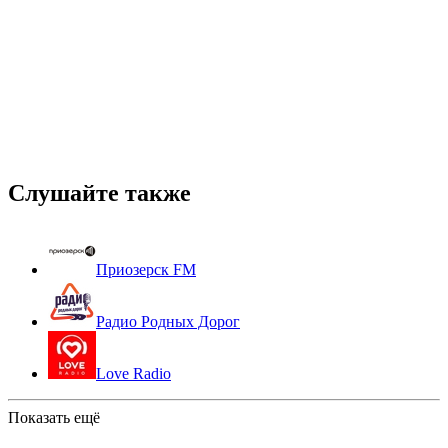
Слушайте также
Приозерск FМ
Радио Родных Дорог
Love Radio
Показать ещё