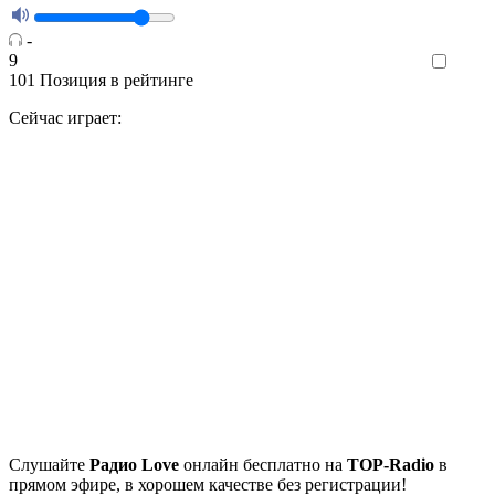
-
9
Like
101
Позиция в рейтинге
Сейчас играет:
Cлушайте
Радио Love
онлайн бесплатно на
TOP-Radio
в
прямом эфире, в хорошем качестве без регистрации!