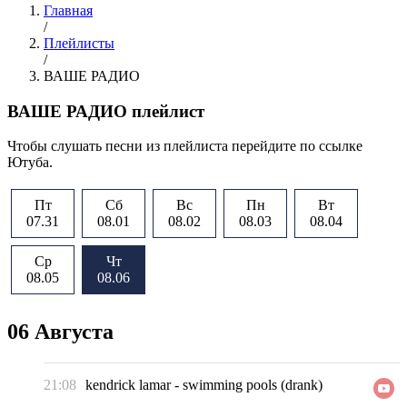
Главная
/
Плейлисты
/
ВАШЕ РАДИО
ВАШЕ РАДИО плейлист
Чтобы слушать песни из плейлиста перейдите по ссылке
Ютуба.
Пт
Сб
Вс
Пн
Вт
07.31
08.01
08.02
08.03
08.04
Ср
Чт
08.05
08.06
06 Августа
21:08
kendrick lamar
-
swimming pools (drank)