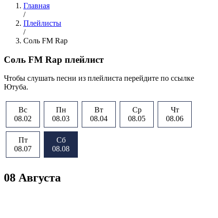
Главная
/
Плейлисты
/
Соль FM Rap
Соль FM Rap плейлист
Чтобы слушать песни из плейлиста перейдите по ссылке
Ютуба.
Вс
Пн
Вт
Ср
Чт
08.02
08.03
08.04
08.05
08.06
Пт
Сб
08.07
08.08
08 Августа