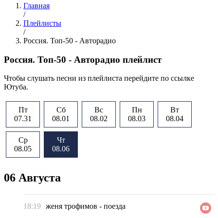
Главная
/
Плейлисты
/
Россия. Топ-50 - Авторадио
Россия. Топ-50 - Авторадио плейлист
Чтобы слушать песни из плейлиста перейдите по ссылке
Ютуба.
Пт
Сб
Вс
Пн
Вт
07.31
08.01
08.02
08.03
08.04
Ср
Чт
08.05
08.06
06 Августа
18:19
женя трофимов
-
поезда