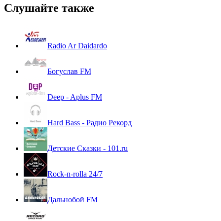
Слушайте также
Radio Ar Daidardo
Богуслав FM
Deep - Aplus FM
Hard Bass - Радио Рекорд
Детские Сказки - 101.ru
Rock-n-rolla 24/7
Дальнобой FM