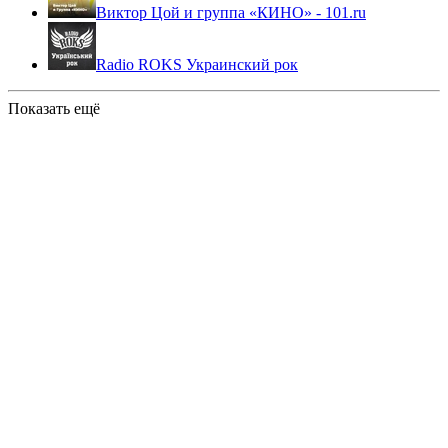
Виктор Цой и группа «КИНО» - 101.ru
Radio ROKS Украинский рок
Показать ещё