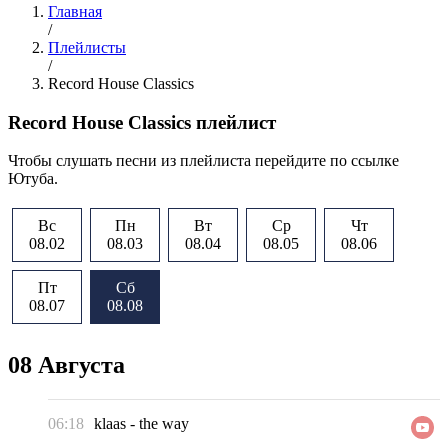
Главная
/
Плейлисты
/
Record House Classics
Record House Classics плейлист
Чтобы слушать песни из плейлиста перейдите по ссылке
Ютуба.
Вс
Пн
Вт
Ср
Чт
08.02
08.03
08.04
08.05
08.06
Пт
Сб
08.07
08.08
08 Августа
06:18
klaas
-
the way