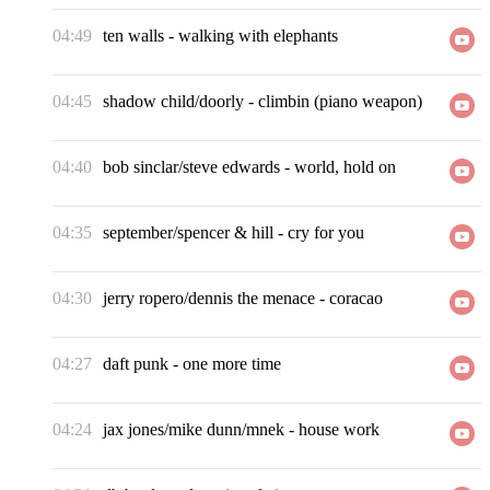
04:49
ten walls
-
walking with elephants
04:45
shadow child/doorly
-
climbin (piano weapon)
04:40
bob sinclar/steve edwards
-
world, hold on
04:35
september/spencer & hill
-
cry for you
04:30
jerry ropero/dennis the menace
-
coracao
04:27
daft punk
-
one more time
04:24
jax jones/mike dunn/mnek
-
house work