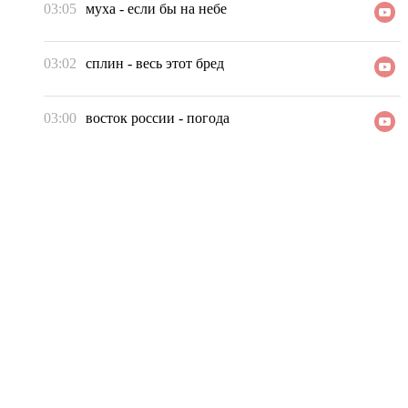
03:05
муха
-
если бы на небе
03:02
сплин
-
весь этот бред
03:00
восток россии
-
погода