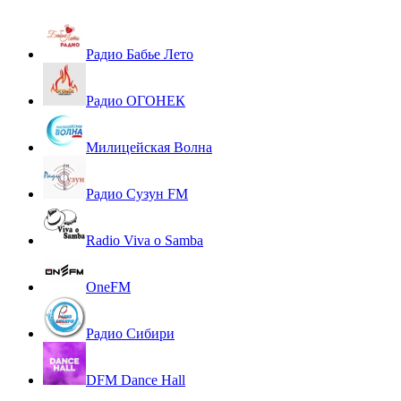
Радио Бабье Лето
Радио ОГОНЕК
Милицейская Волна
Радио Сузун FM
Radio Viva o Samba
OneFM
Радио Сибири
DFM Dance Hall