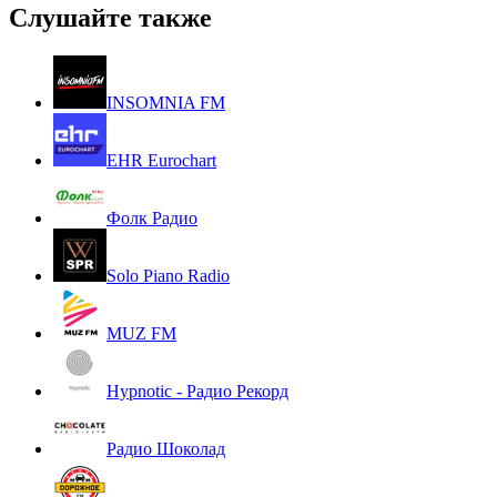
Слушайте также
INSOMNIA FM
EHR Eurochart
Фолк Радио
Solo Piano Radio
MUZ FM
Hypnotic - Радио Рекорд
Радио Шоколад