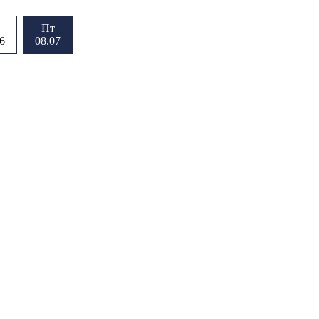
Пт
6
08.07