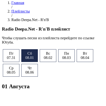
Главная
/
Плейлисты
/
Radio Deepa.Net - R'n'B
Radio Deepa.Net - R'n'B плейлист
Чтобы слушать песни из плейлиста перейдите по ссылке
Ютуба.
Пт
Сб
Вс
Пн
Вт
07.31
08.01
08.02
08.03
08.04
Ср
Чт
08.05
08.06
01 Августа