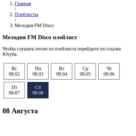
Главная
/
Плейлисты
/
Мелодия FM Disco
Мелодия FM Disco плейлист
Чтобы слушать песни из плейлиста перейдите по ссылке
Ютуба.
Вс
Пн
Вт
Ср
Чт
08.02
08.03
08.04
08.05
08.06
Пт
Сб
08.07
08.08
08 Августа