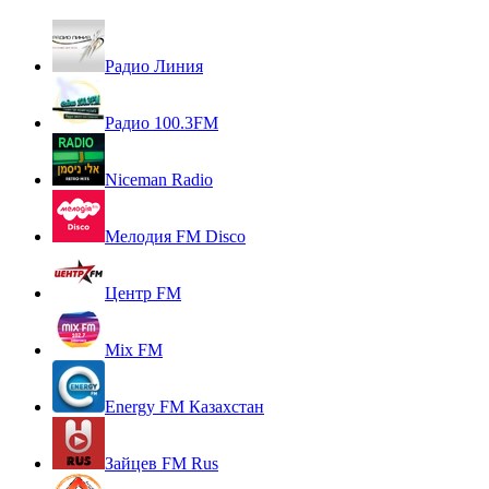
Радио Линия
Радио 100.3FM
Niceman Radio
Мелодия FM Disco
Центр FM
Mix FM
Energy FM Казахстан
Зайцев FM Rus