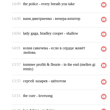
14:09
the police
-
every breath you take
14:08
ваня дмитриенко
-
венера-юпитер
14:04
lady gaga, bradley cooper
-
shallow
14:01
юлия савичева
-
если в сердце живёт
любовь
13:57
tommee profitt & fleurie
-
in the end (mellen gi
remix)
13:55
сергей лазарев
-
шёпотом
13:51
the cure
-
lovesong