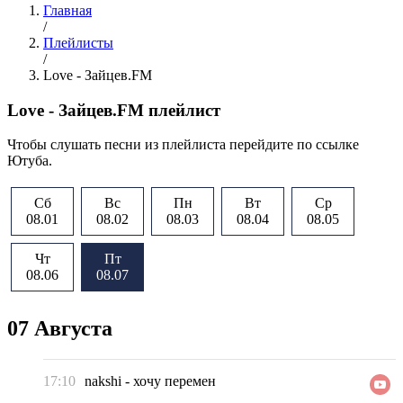
Главная
/
Плейлисты
/
Love - Зайцев.FM
Love - Зайцев.FM плейлист
Чтобы слушать песни из плейлиста перейдите по ссылке
Ютуба.
Сб
Вс
Пн
Вт
Ср
08.01
08.02
08.03
08.04
08.05
Чт
Пт
08.06
08.07
07 Августа
17:10
nakshi
-
хочу перемен