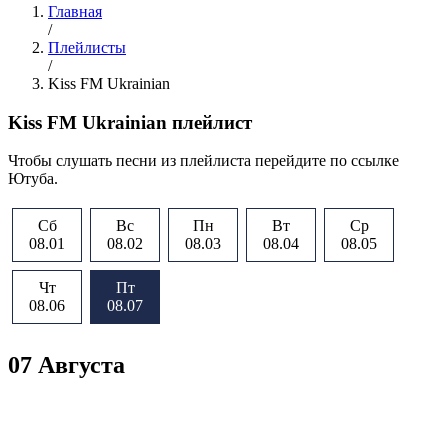
Главная
/
Плейлисты
/
Kiss FM Ukrainian
Kiss FM Ukrainian плейлист
Чтобы слушать песни из плейлиста перейдите по ссылке
Ютуба.
Сб
Вс
Пн
Вт
Ср
08.01
08.02
08.03
08.04
08.05
Чт
Пт
08.06
08.07
07 Августа