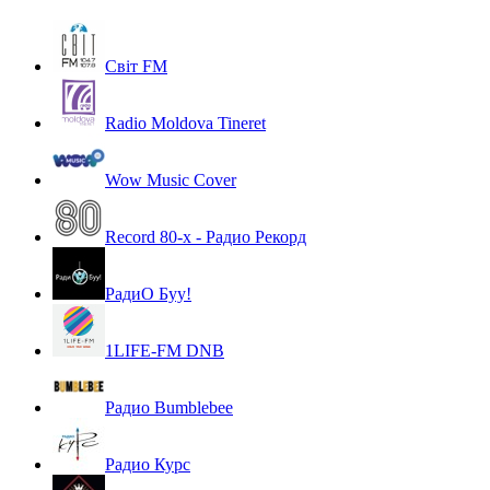
Світ FM
Radio Moldova Tineret
Wow Music Cover
Record 80-х - Радио Рекорд
РадиО Буу!
1LIFE-FM DNB
Радио Bumblebee
Радио Курс