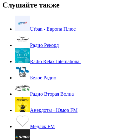
Слушайте также
Urban - Европа Плюс
Радио Рекорд
Radio Relax International
Белое Радио
Радио Вторая Волна
Анекдоты - Юмор FM
Медляк FM