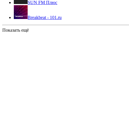
SUN FM Плюс
Breakbeat - 101.ru
Показать ещё