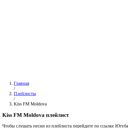
Главная
/
Плейлисты
/
Kiss FM Moldova
Kiss FM Moldova плейлист
Чтобы слушать песни из плейлиста перейдите по ссылке Ютуба