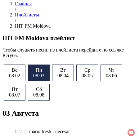
Главная
/
Плейлисты
/
HIT FM Moldova
HIT FM Moldova плейлист
Чтобы слушать песни из плейлиста перейдите по ссылке
Ютуба.
Вс
Пн
Вт
Ср
Чт
08.02
08.03
08.04
08.05
08.06
Пт
Сб
08.07
08.08
03 Августа
02:57
mario fresh
-
necesar