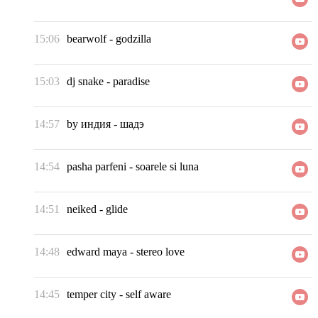
15:06
bearwolf
-
godzilla
15:03
dj snake
-
paradise
14:57
by индия
-
шадэ
14:54
pasha parfeni
-
soarele si luna
14:51
neiked
-
glide
14:48
edward maya
-
stereo love
14:45
temper city
-
self aware