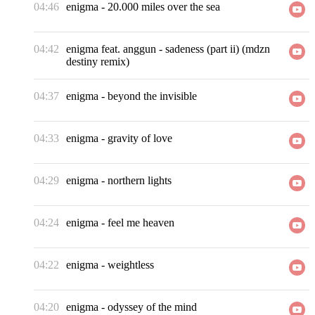
04:46
enigma
-
20.000 miles over the sea
04:42
enigma feat. anggun
-
sadeness (part ii) (mdzn
destiny remix)
04:37
enigma
-
beyond the invisible
04:33
enigma
-
gravity of love
04:29
enigma
-
northern lights
04:24
enigma
-
feel me heaven
04:22
enigma
-
weightless
04:20
enigma
-
odyssey of the mind