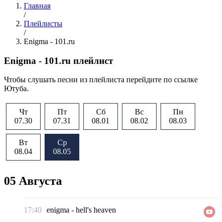
Главная
/
Плейлисты
/
Enigma - 101.ru
Enigma - 101.ru плейлист
Чтобы слушать песни из плейлиста перейдите по ссылке
Ютуба.
Чт
Пт
Сб
Вс
Пн
07.30
07.31
08.01
08.02
08.03
Вт
Ср
08.04
08.05
05 Августа
17:40
enigma
-
hell's heaven