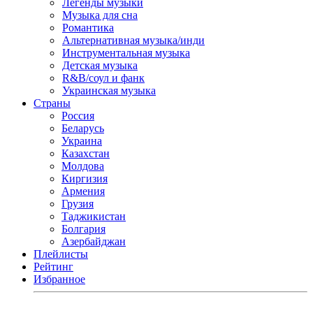
Легенды музыки
Музыка для сна
Романтика
Альтернативная музыка/инди
Инструментальная музыка
Детская музыка
R&B/cоул и фанк
Украинская музыка
Страны
Россия
Беларусь
Украина
Казахстан
Молдова
Киргизия
Армения
Грузия
Таджикистан
Болгария
Азербайджан
Плейлисты
Рейтинг
Избранное