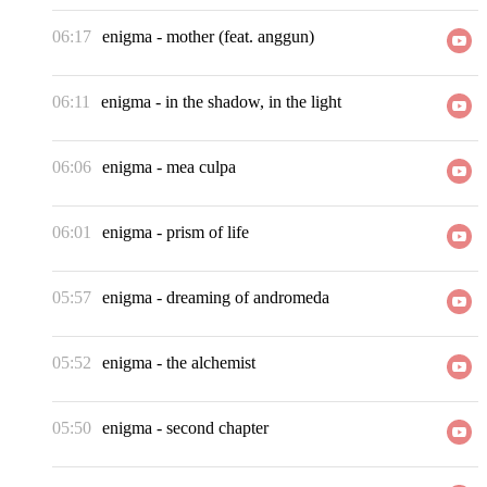
06:17
enigma
-
mother (feat. anggun)
06:11
enigma
-
in the shadow, in the light
06:06
enigma
-
mea culpa
06:01
enigma
-
prism of life
05:57
enigma
-
dreaming of andromeda
05:52
enigma
-
the alchemist
05:50
enigma
-
second chapter