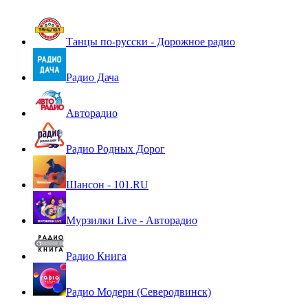
Танцы по-русски - Дорожное радио
Радио Дача
Авторадио
Радио Родных Дорог
Шансон - 101.RU
Мурзилки Live - Авторадио
Радио Книга
Радио Модерн (Северодвинск)