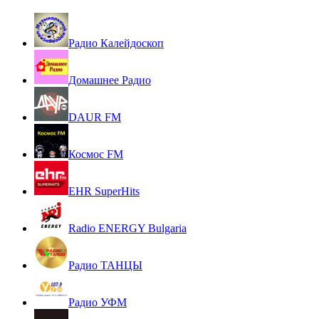
Радио Калейдоскоп
Домашнее Радио
DAUR FM
Космос FM
EHR SuperHits
Radio ENERGY Bulgaria
Радио ТАНЦЫ
Радио УФМ