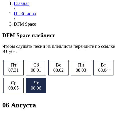
Главная
/
Плейлисты
/
DFM Space
DFM Space плейлист
Чтобы слушать песни из плейлиста перейдите по ссылке
Ютуба.
Пт
Сб
Вс
Пн
Вт
07.31
08.01
08.02
08.03
08.04
Ср
Чт
08.05
08.06
06 Августа