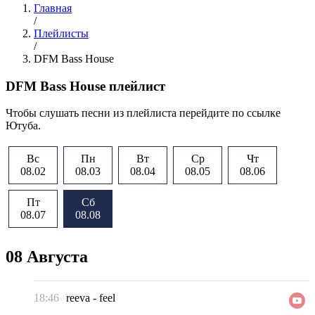
Главная
/
Плейлисты
/
DFM Bass House
DFM Bass House плейлист
Чтобы слушать песни из плейлиста перейдите по ссылке
Ютуба.
Вс
Пн
Вт
Ср
Чт
08.02
08.03
08.04
08.05
08.06
Пт
Сб
08.07
08.08
08 Августа
18:46
reeva
-
feel