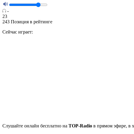
-
23
243
Позиция в рейтинге
Сейчас играет:
Cлушайте
онлайн бесплатно на
TOP-Radio
в прямом эфире, в 