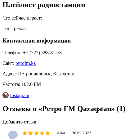
Плейлист радиостанции
Что сейчас играет:
Топ треков
Контактная информация
Телефон:
+7 (727) 388-81-58
Сайт:
retrofm.kz
Адрес:
Петропавловск, Казахстан
Частота:
102.6 FM
Instagram
Отзывы о «Ретро FM Qazaqstan»
(1)
Добавить отзыв
Илья
30.09.2022