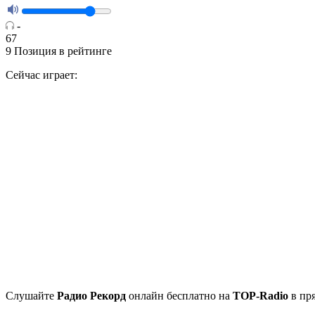
-
67
9
Позиция в рейтинге
Сейчас играет:
Cлушайте
Радио Рекорд
онлайн бесплатно на
TOP-Radio
в пря