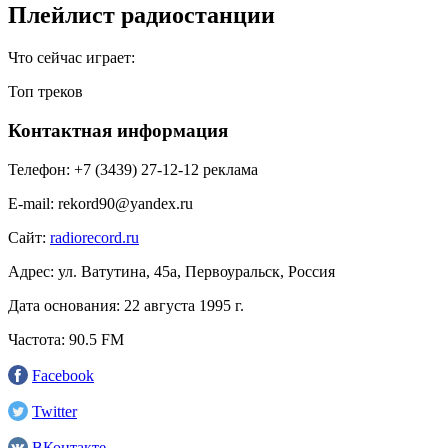
Плейлист радиостанции
Что сейчас играет:
Топ треков
Контактная информация
Телефон:
+7 (3439) 27-12-12 реклама
E-mail:
rekord90@yandex.ru
Сайт:
radiorecord.ru
Адрес:
ул. Ватутина, 45а, Первоуральск, Россия
Дата основания:
22 августа 1995 г.
Частота:
90.5 FM
Facebook
Twitter
ВКонтакте