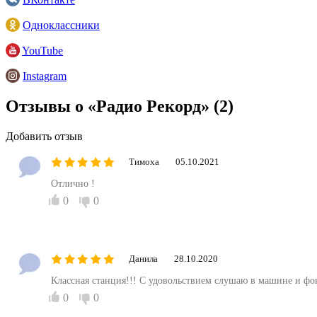
Одноклассники
YouTube
Instagram
Отзывы о «Радио Рекорд»
(2)
Добавить отзыв
Тимоха
05.10.2021
Отлично !
0
0
Данила
28.10.2020
Классная станция!!! С удовольствием слушаю в машине и фоно
0
0