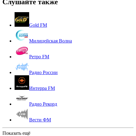
Слушайте также
Gold FM
Милицейская Волна
Ретро FM
Радио России
Интерра FM
Радио Рекорд
Вести ФМ
Показать ещё