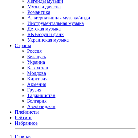
Легенды музыки
Музыка для сна
Романтика
Альтернативная музыка/инди
Инструментальная музыка
Детская музыка
R&B/cоул и фанк
Украинская музыка
Страны
Россия
Беларусь
Украина
Казахстан
Молдова
Киргизия
Армения
Грузия
Таджикистан
Болгария
Азербайджан
Плейлисты
Рейтинг
Избранное
Главная